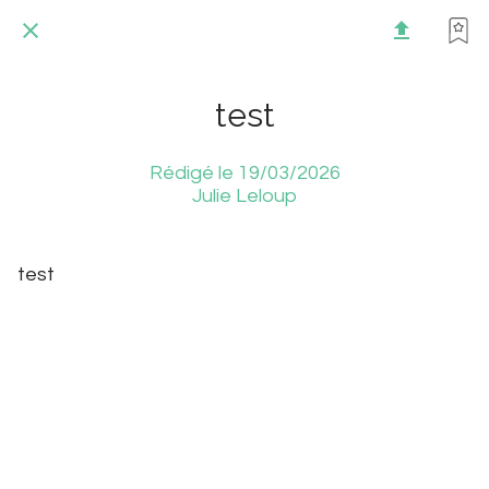
test
Rédigé le 19/03/2026
Julie Leloup
test